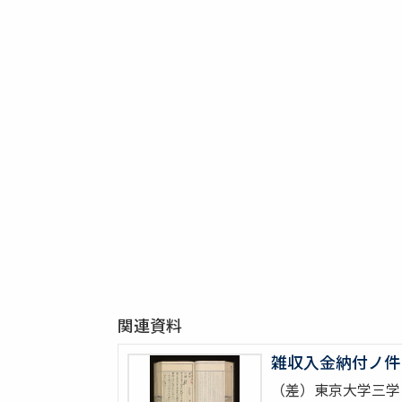
関連資料
雑収入金納付ノ件
（差）東京大学三学