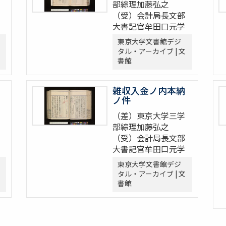
部綜理加藤弘之
（受）会計局長文部
大書記官牟田口元学
東京大学文書館デジ
タル・アーカイブ | 文
書館
雑収入金ノ内本納
ノ件
（差）東京大学三学
部綜理加藤弘之
（受）会計局長文部
大書記官牟田口元学
東京大学文書館デジ
タル・アーカイブ | 文
書館