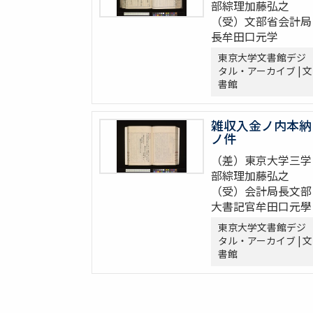
部綜理加藤弘之
（受）文部省会計局
長牟田口元学
東京大学文書館デジ
タル・アーカイブ | 文
書館
雑収入金ノ内本納
ノ件
（差）東京大学三学
部綜理加藤弘之
（受）会計局長文部
大書記官牟田口元學
東京大学文書館デジ
タル・アーカイブ | 文
書館