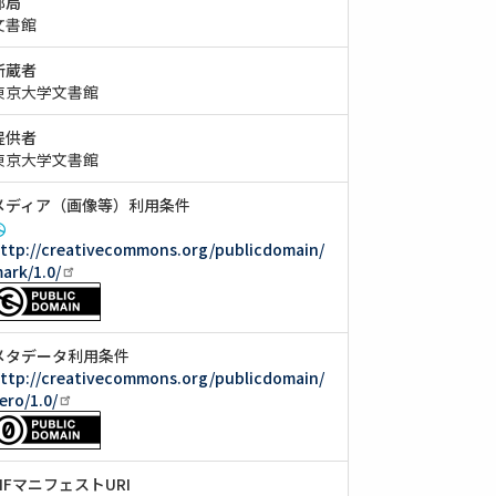
部局
文書館
所蔵者
東京大学文書館
提供者
東京大学文書館
メディア（画像等）利用条件
ttp://creativecommons.org/publicdomain/
ark/1.0/
メタデータ利用条件
ttp://creativecommons.org/publicdomain/
ero/1.0/
IIIFマニフェストURI