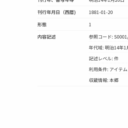
刊行年月日（西暦)
1881-01-20
形態
1
内容記述
参照コード: S0001/
年代域: 明治14年1
記述レベル: 件
利用条件: アイテ
収蔵情報: 本郷