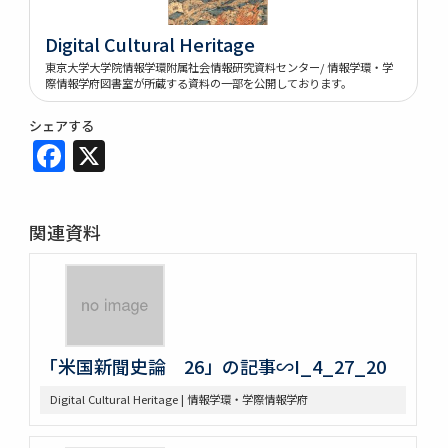
Digital Cultural Heritage
東京大学大学院情報学環附属社会情報研究資料センター/ 情報学環・学
際情報学府図書室が所蔵する資料の一部を公開しております。
シェアする
Facebook
X
関連資料
「米国新聞史論 26」の記事∽I_4_27_20
Digital Cultural Heritage | 情報学環・学際情報学府