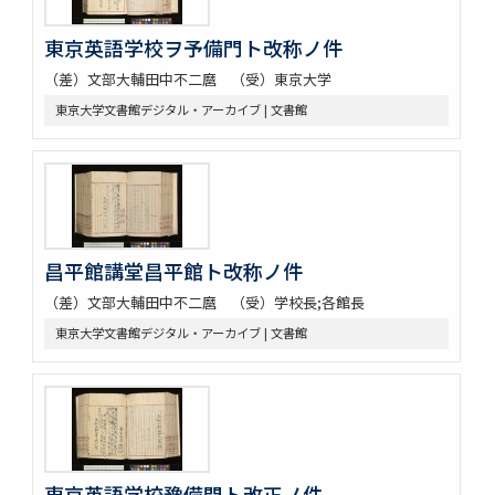
東京英語学校ヲ予備門ト改称ノ件
（差）文部大輔田中不二麿 （受）東京大学
東京大学文書館デジタル・アーカイブ | 文書館
昌平館講堂昌平館ト改称ノ件
（差）文部大輔田中不二麿 （受）学校長;各館長
東京大学文書館デジタル・アーカイブ | 文書館
東京英語学校豫備門ト改正ノ件