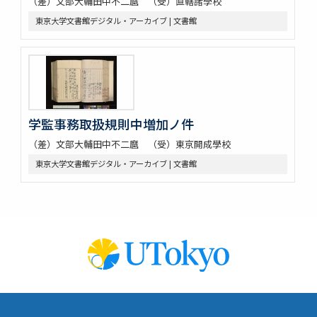
（差）文部大輔田中不二麿 （受）直轄諸學校
東京大学文書館デジタル・アーカイブ | 文書館
学監事務取扱規則中増加ノ件
（差）文部大輔田中不二麿 （受）東京開成學校
東京大学文書館デジタル・アーカイブ | 文書館