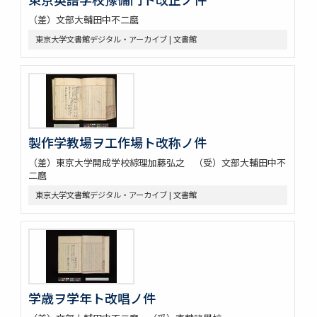
（差）文部大輔田中不二麿
東京大学文書館デジタル・アーカイブ | 文書館
製作学教場ヲ工作場ト改称ノ件
（差）東京大学開成学校綜理加藤弘之 （受）文部大輔田中不
二麿
東京大学文書館デジタル・アーカイブ | 文書館
学歳ヲ学年ト改唱ノ件