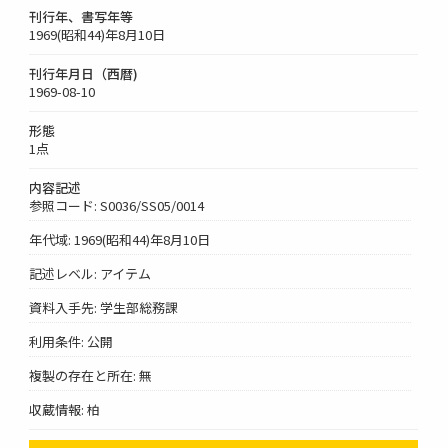
刊行年、書写年等
1969(昭和44)年8月10日
刊行年月日（西暦)
1969-08-10
形態
1点
内容記述
参照コード: S0036/SS05/0014
年代域: 1969(昭和44)年8月10日
記述レベル: アイテム
資料入手先: 学生部総務課
利用条件: 公開
複製の存在と所在: 無
収蔵情報: 柏