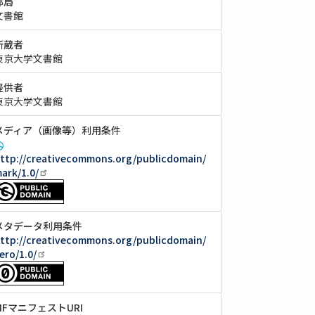
部局
文書館
所蔵者
東京大学文書館
提供者
東京大学文書館
メディア（画像等）利用条件
ttp://creativecommons.org/publicdomain/
ark/1.0/
メタデータ利用条件
ttp://creativecommons.org/publicdomain/
ero/1.0/
IIIFマニフェストURI