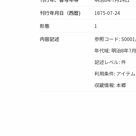
刊行年月日（西暦)
1875-07-24
形態
1
内容記述
参照コード: S0001/
年代域: 明治8年7月
記述レベル: 件
利用条件: アイテ
収蔵情報: 本郷