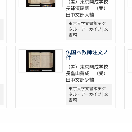
（差）東京開成学校
長補濱尾新 （受）
田中文部大輔
東京大学文書館デジ
タル・アーカイブ | 文
書館
仏国ヘ教師注文ノ
件
（差）東京開成学校
長畠山義成 （受）
田中文部少輔
東京大学文書館デジ
タル・アーカイブ | 文
書館