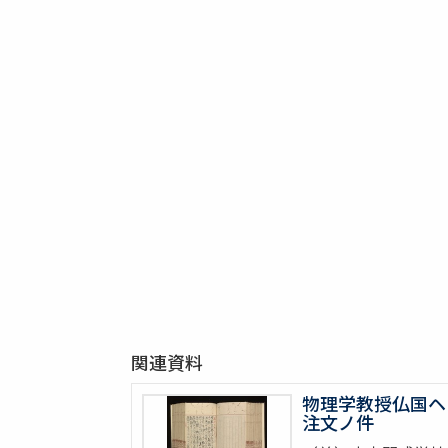
関連資料
物理学教授仏国ヘ
注文ノ件