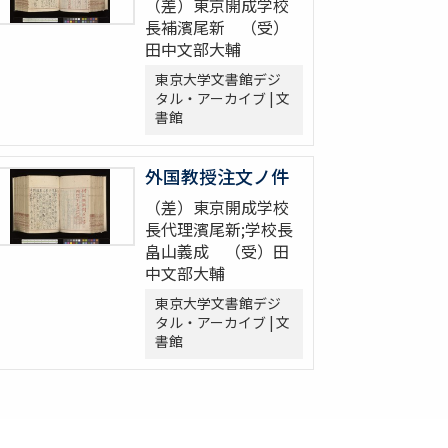
（差）東京開成学校
長補濱尾新 （受）
田中文部大輔
東京大学文書館デジ
タル・アーカイブ | 文
書館
外国教授注文ノ件
（差）東京開成学校
長代理濱尾新;学校長
畠山義成 （受）田
中文部大輔
東京大学文書館デジ
タル・アーカイブ | 文
書館