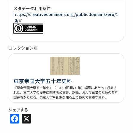
メタデータ利用条件
https://creativecommons.org/publicdomain/zero/1
.0/
コレクション名
東京帝国大学五十年史料
『東京帝國大學五十年史』（1932（昭和7）年）編纂にあたって収集さ
れた、東京大学の歴史に関する公文書、記録、および編纂のための参考
図書等からなる。東京大学草創期を知る上で極めて貴重な資料。
シェアする
Facebook
X