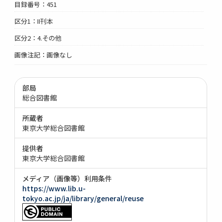
目録番号：451
区分1：II刊本
区分2：4.その他
画像注記：画像なし
部局
総合図書館
所蔵者
東京大学総合図書館
提供者
東京大学総合図書館
メディア（画像等）利用条件
https://www.lib.u-
tokyo.ac.jp/ja/library/general/reuse