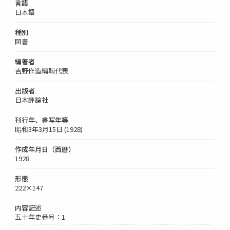
言語
日本語
種別
図書
編著者
吉野作造編輯代表
出版者
日本評論社
刊行年、書写年等
昭和3年3月15日 (1928)
作成年月日（西暦）
1928
形態
222×147
内容記述
五十年史番号：1