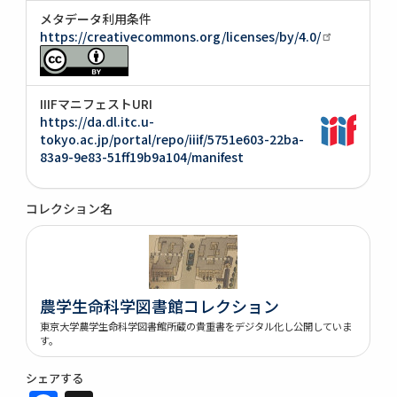
メタデータ利用条件
https://creativecommons.org/licenses/by/4.0/
IIIFマニフェストURI
https://da.dl.itc.u-
tokyo.ac.jp/portal/repo/iiif/5751e603-22ba-
83a9-9e83-51ff19b9a104/manifest
コレクション名
農学生命科学図書館コレクション
東京大学農学生命科学図書館所蔵の貴重書をデジタル化し公開していま
す。
シェアする