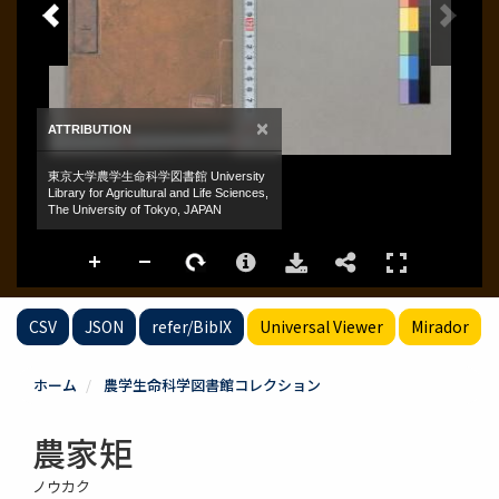
CSV
JSON
refer/BibIX
Universal Viewer
Mirador
ホーム
農学生命科学図書館コレクション
農家矩
ノウカク