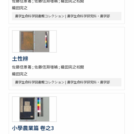
佐藤信景著 ; 佐藤信淵増補 ; 織田完之校閲
織田完之
農学生命科学図書館コレクション | 農学生命科学研究科・農学部
土性辨
佐藤信景著 ; 佐藤信淵増補 ; 織田完之校閲
織田完之
農学生命科学図書館コレクション | 農学生命科学研究科・農学部
小學農業篇 卷之3