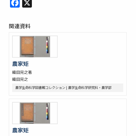
Facebook
X
関連資料
農家矩
織田完之著
織田完之
農学生命科学図書館コレクション | 農学生命科学研究科・農学部
農家矩