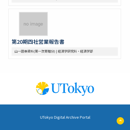
第20期四社営業報告書
山一證券資料(第一次寄贈分) | 経済学研究科・経済学部
UTokyo Digital Archive Portal
ペ
ー
ジ