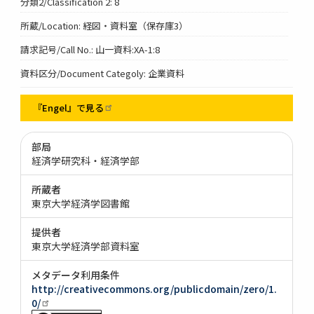
分類2/Classification 2: 8
所蔵/Location: 経図・資料室（保存庫3）
請求記号/Call No.: 山一資料:XA-1:8
資料区分/Document Categoly: 企業資料
『Engel』で見る
部局
経済学研究科・経済学部
所蔵者
東京大学経済学図書館
提供者
東京大学経済学部資料室
メタデータ利用条件
http://creativecommons.org/publicdomain/zero/1.
0/