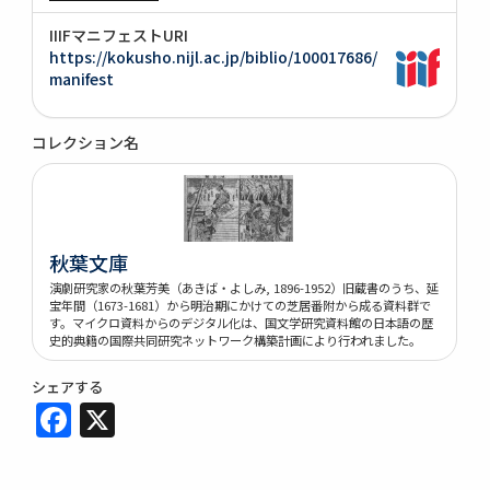
IIIFマニフェストURI
https://kokusho.nijl.ac.jp/biblio/100017686/
manifest
コレクション名
秋葉文庫
演劇研究家の秋葉芳美（あきば・よしみ, 1896-1952）旧蔵書のうち、延
宝年間（1673-1681）から明治期にかけての芝居番附から成る資料群で
す。マイクロ資料からのデジタル化は、国文学研究資料館の日本語の歴
史的典籍の国際共同研究ネットワーク構築計画により行われました。
シェアする
Facebook
X