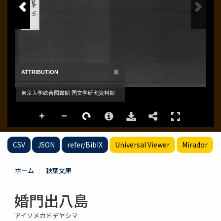
CSV
JSON
refer/BibIX
Universal Viewer
Mirador
ホーム
秋葉文庫
婚門出八島
アイソメカドデヤシマ