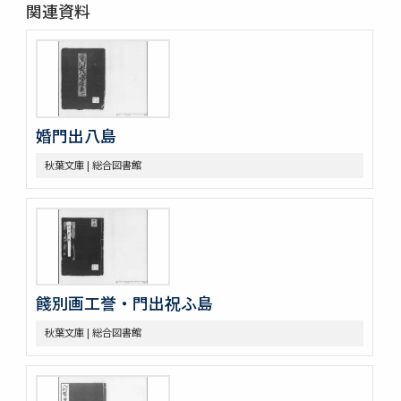
関連資料
婚門出八島
秋葉文庫 | 総合図書館
餞別画工誉・門出祝ふ島
秋葉文庫 | 総合図書館