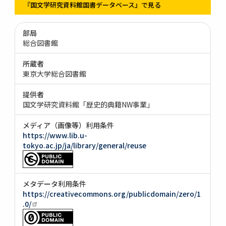
『国文学研究資料館国書データベース』で見る
部局
総合図書館
所蔵者
東京大学総合図書館
提供者
国文学研究資料館「歴史的典籍NW事業」
メディア（画像等）利用条件
https://www.lib.u-
tokyo.ac.jp/ja/library/general/reuse
メタデータ利用条件
https://creativecommons.org/publicdomain/zero/1
.0/