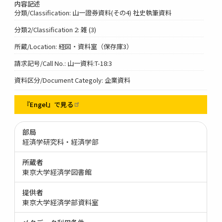
内容記述
分類/Classification: 山一證券資料(その4) 社史執筆資料
分類2/Classification 2: 雑 (3)
所蔵/Location: 経図・資料室（保存庫3）
請求記号/Call No.: 山一資料:T-18:3
資料区分/Document Categoly: 企業資料
『Engel』で見る
部局
経済学研究科・経済学部
所蔵者
東京大学経済学図書館
提供者
東京大学経済学部資料室