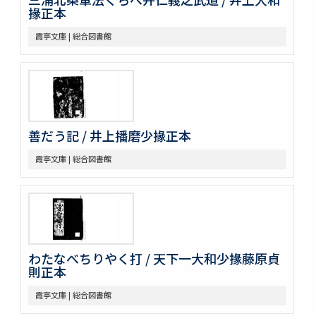
掾正本
霞亭文庫 | 総合図書館
善だう記 / 井上播磨少掾正本
霞亭文庫 | 総合図書館
わたなべちりやく打 / 天下一大和少掾藤原貞
則正本
霞亭文庫 | 総合図書館