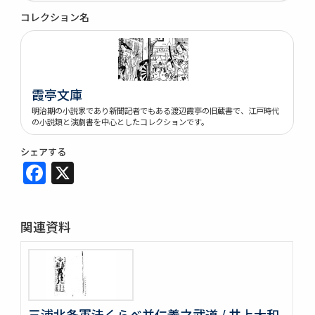
コレクション名
霞亭文庫
明治期の小説家であり新聞記者でもある渡辺霞亭の旧蔵書で、江戸時代
の小説類と演劇書を中心としたコレクションです。
シェアする
Facebook
X
関連資料
三浦北条軍法くらべ并仁義之武道 / 井上大和