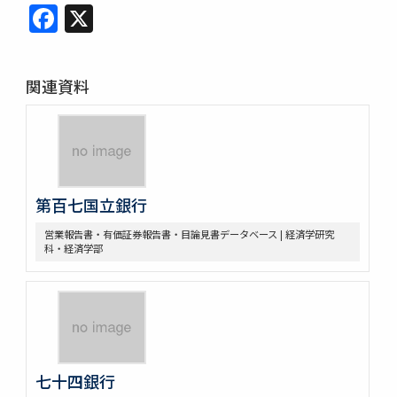
Facebook
X
関連資料
第百七国立銀行
営業報告書・有価証券報告書・目論見書データベース | 経済学研究
科・経済学部
七十四銀行