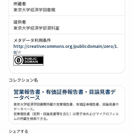
所蔵者
東京大学経済学図書館
提供者
東京大学経済学部資料室
メタデータ利用条件
http://creativecommons.org/publicdomain/zero/1.
0/
コレクション名
営業報告書・有価証券報告書・目論見書デ
ータベース
東京大学経済学図書館所蔵の営業報告書、有価証券報告書、目論見書の
データベース。
営業報告書（定款・目論見書等を含む）は冊子体およびマイクロフィル
ムの所蔵を検索できる。
シェアする