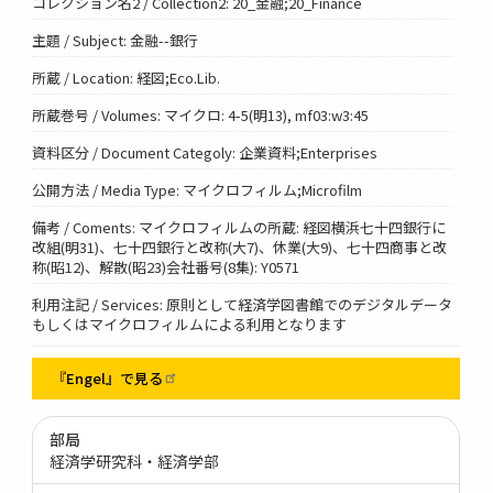
コレクション名2 / Collection2: 20_金融;20_Finance
主題 / Subject: 金融--銀行
所蔵 / Location: 経図;Eco.Lib.
所蔵巻号 / Volumes: マイクロ: 4-5(明13), mf03:w3:45
資料区分 / Document Categoly: 企業資料;Enterprises
公開方法 / Media Type: マイクロフィルム;Microfilm
備考 / Coments: マイクロフィルムの所蔵: 経図横浜七十四銀行に
改組(明31)、七十四銀行と改称(大7)、休業(大9)、七十四商事と改
称(昭12)、解散(昭23)会社番号(8集): Y0571
利用注記 / Services: 原則として経済学図書館でのデジタルデータ
もしくはマイクロフィルムによる利用となります
『Engel』で見る
部局
経済学研究科・経済学部