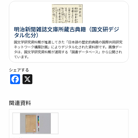
明治新聞雑誌文庫所蔵古典籍（国文研デジ
タル化分）
国文学研究資料館が推進してきた「日本語の歴史的典籍の国際共同研究
ネットワーク構築計画」によりデジタル化された資料群です。画像デー
タは、国文学研究資料館が運用する「国書データベース」から公開され
ています。
シェアする
Facebook
X
関連資料