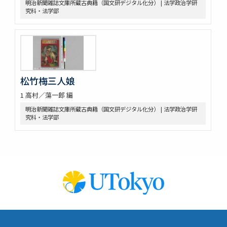
明治新聞雑誌文庫所蔵古典籍（国文研デジタル化分） | 法学政治学研
究科・法学部
松竹梅三人娘
1 高村／蕩一郎 編
明治新聞雑誌文庫所蔵古典籍（国文研デジタル化分） | 法学政治学研
究科・法学部