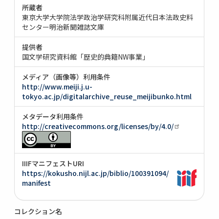
所蔵者
東京大学大学院法学政治学研究科附属近代日本法政史料
センター明治新聞雑誌文庫
提供者
国文学研究資料館「歴史的典籍NW事業」
メディア（画像等）利用条件
http://www.meiji.j.u-
tokyo.ac.jp/digitalarchive_reuse_meijibunko.html
メタデータ利用条件
http://creativecommons.org/licenses/by/4.0/
IIIFマニフェストURI
https://kokusho.nijl.ac.jp/biblio/100391094/
manifest
コレクション名