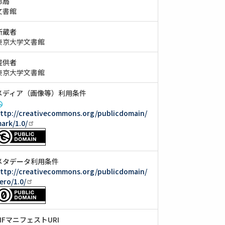
部局
文書館
所蔵者
東京大学文書館
提供者
東京大学文書館
メディア（画像等）利用条件
ttp://creativecommons.org/publicdomain/
ark/1.0/
メタデータ利用条件
ttp://creativecommons.org/publicdomain/
ero/1.0/
IIIFマニフェストURI