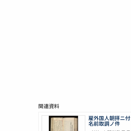
関連資料
雇外国人朝拝ニ付
名前取調ノ件