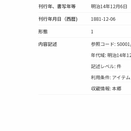
刊行年、書写年等
明治14年12月6日
刊行年月日（西暦)
1881-12-06
形態
1
内容記述
参照コード: S0001/
年代域: 明治14年1
記述レベル: 件
利用条件: アイテ
収蔵情報: 本郷