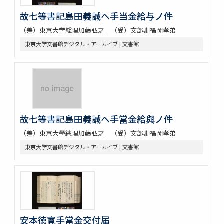
故七等書記島田義誠ヘ手当金給与ノ件
（差）東京大学総理加藤弘之 （受）文部卿福岡孝弟
東京大学文書館デジタル・アーカイブ | 文書館
故七等書記島田義誠ヘ手當金給與ノ件
（差）東京大學總理加藤弘之 （受）文部卿福岡孝弟
東京大学文書館デジタル・アーカイブ | 文書館
安本徳寛手當金交付届