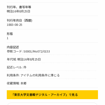
刊行年、書写年等
明治16年8月25日
刊行年月日（西暦)
1883-08-25
形態
1
内容記述
参照コード: S0001/Mo072/0153
年代域: 明治16年8月25日
記述レベル: 件
利用条件: アイテムの利用条件に準じる
収蔵情報: 本郷
『東京大学文書館デジタル・アーカイブ』で見る