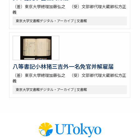
（差）東京大學總理加藤弘之 （受）文部卿代理大蔵卿松方正
義
東京大学文書館デジタル・アーカイブ | 文書館
八等書記小林猪三吉外一名免官并解雇届
（差）東京大學總理加藤弘之 （受）文部卿代理大蔵卿松方正
義
東京大学文書館デジタル・アーカイブ | 文書館