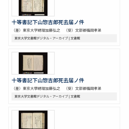
十等書記下山惣吉郎死去届ノ件
（差）東京大学總理加藤弘之 （受）文部卿福岡孝弟
東京大学文書館デジタル・アーカイブ | 文書館
十等書記下山惣吉郎死去届ノ件
（差）東京大學總理加藤弘之 （受）文部卿福岡孝弟
東京大学文書館デジタル・アーカイブ | 文書館