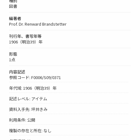
種別
図書
編著者
Prof. Dr. Renward Brandstetter
刊行年、書写年等
1906（明治39）年
形態
1点
内容記述
参照コード: F0006/S09/0371
年代域: 1906（明治39）年
記述レベル: アイテム
資料入手先: 坪井きみ
利用条件: 公開
複製の存在と所在: なし