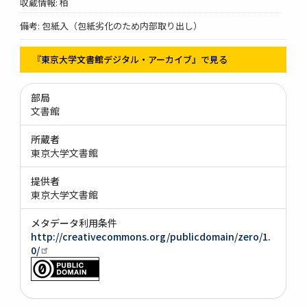
収蔵情報: 柏
備考: 包紙入（包紙劣化のため内部取り出し）
『東京大学文書館デジタル・アーカイブ』で見る
部局
文書館
所蔵者
東京大学文書館
提供者
東京大学文書館
メタデータ利用条件
http://creativecommons.org/publicdomain/zero/1.
0/