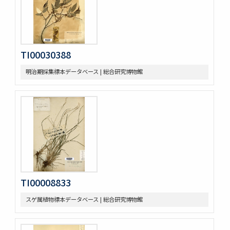
TI00030388
明治期採集標本データベース | 総合研究博物館
TI00008833
スゲ属植物標本データベース | 総合研究博物館