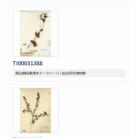
TI00031388
明治期採集標本データベース | 総合研究博物館