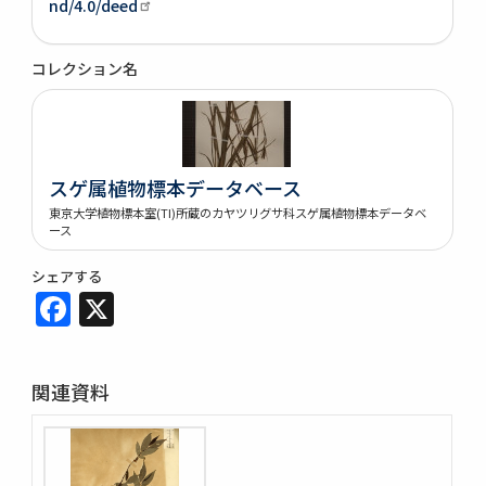
nd/4.0/deed
コレクション名
スゲ属植物標本データベース
東京大学植物標本室(TI)所蔵のカヤツリグサ科スゲ属植物標本データベ
ース
シェアする
Facebook
X
関連資料