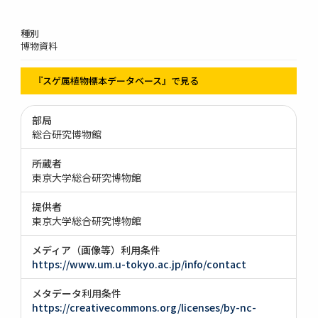
種別
博物資料
『スゲ属植物標本データベース』で見る
部局
総合研究博物館
所蔵者
東京大学総合研究博物館
提供者
東京大学総合研究博物館
メディア（画像等）利用条件
https://www.um.u-tokyo.ac.jp/info/contact
メタデータ利用条件
https://creativecommons.org/licenses/by-nc-