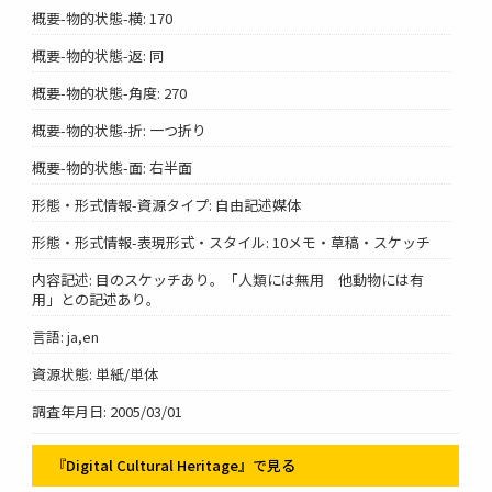
概要-物的状態-横: 170
概要-物的状態-返: 同
概要-物的状態-角度: 270
概要-物的状態-折: 一つ折り
概要-物的状態-面: 右半面
形態・形式情報-資源タイプ: 自由記述媒体
形態・形式情報-表現形式・スタイル: 10メモ・草稿・スケッチ
内容記述: 目のスケッチあり。「人類には無用 他動物には有
用」との記述あり。
言語: ja,en
資源状態: 単紙/単体
調査年月日: 2005/03/01
『Digital Cultural Heritage』で見る