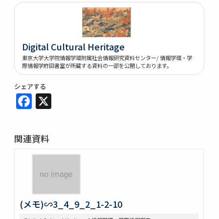
Digital Cultural Heritage
東京大学大学院情報学環附属社会情報研究資料センター/ 情報学環・学
際情報学府図書室が所蔵する資料の一部を公開しております。
シェアする
Facebook
X
関連資料
(メモ)∽3_4_9_2_1-2-10