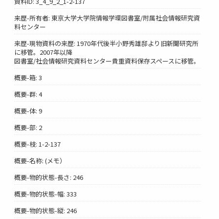
資料ID: 3_4_9_2_1-2-137
来歴-所有者: 東京大学大学院情報学環図書室/附属社会情報研究資
料センター
来歴-現物資料の来歴: 1970年代後半小野秀雄邸より旧新聞研究所
に移管。2007年以降
図書室/社会情報研究資料センター貴重資料保存スペースに移管。
概要-箱: 3
概要-群: 4
概要-体: 9
概要-部: 2
概要-枝: 1-2-137
概要-名称: (メモ）
概要-物的状態-長さ: 246
概要-物的状態-幅: 333
概要-物的状態-縦: 246