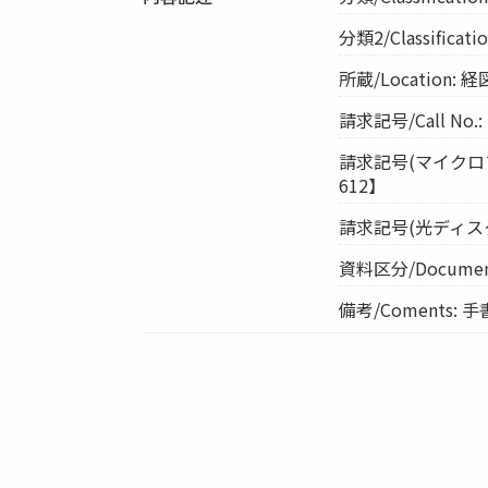
分類2/Classificat
所蔵/Location
請求記号/Call No.:
請求記号(マイクロフィル
612】
請求記号(光ディスク)/Cal
資料区分/Document
備考/Coments: