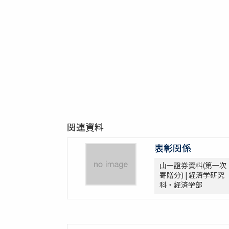
関連資料
表彰関係
山一證券資料(第一次
寄贈分) | 経済学研究
科・経済学部