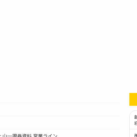
tion: 山一證券資料 営業ライン