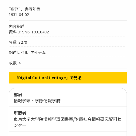
刊行年、書写年等
1931-04-02
内容記述
資料ID: SN6_19310402
号数: 3279
記述レベル: アイテム
枚数: 4
『Digital Cultural Heritage』で見る
部局
情報学環・学際情報学府
所蔵者
東京大学大学院情報学環図書室/附属社会情報研究資料セ
ンター