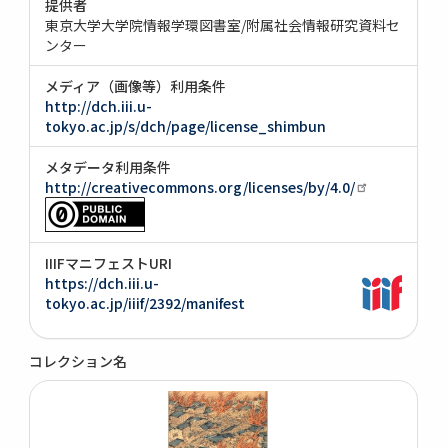
提供者
東京大学大学院情報学環図書室/附属社会情報研究資料セ
ンター
メディア（画像等）利用条件
http://dch.iii.u-
tokyo.ac.jp/s/dch/page/license_shimbun
メタデータ利用条件
http://creativecommons.org/licenses/by/4.0/
IIIFマニフェストURI
https://dch.iii.u-
tokyo.ac.jp/iiif/2392/manifest
コレクション名