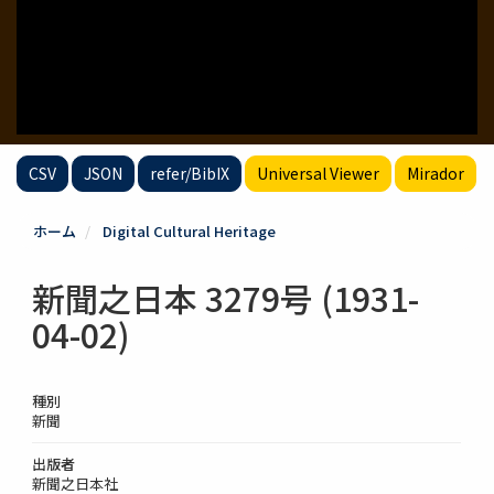
CSV
JSON
refer/BibIX
Universal Viewer
Mirador
ホーム
Digital Cultural Heritage
新聞之日本 3279号 (1931-
04-02)
種別
新聞
出版者
新聞之日本社