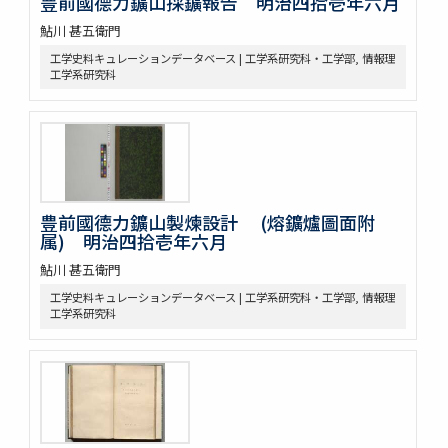
豊前國德力鑛山採鑛報告 明治四拾壱年六月
鮎川 甚五衛門
工学史料キュレーションデータベース | 工学系研究科・工学部, 情報理
工学系研究科
豊前國德力鑛山製煉設計 (熔鑛爐圖面附
属) 明治四拾壱年六月
鮎川 甚五衛門
工学史料キュレーションデータベース | 工学系研究科・工学部, 情報理
工学系研究科