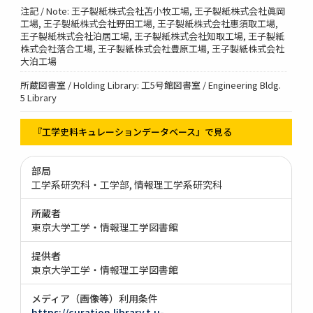
注記 / Note: 王子製紙株式会社苫小牧工場, 王子製紙株式会社眞岡
工場, 王子製紙株式会社野田工場, 王子製紙株式会社惠須取工場,
王子製紙株式会社泊居工場, 王子製紙株式会社知取工場, 王子製紙
株式会社落合工場, 王子製紙株式会社豊原工場, 王子製紙株式会社
大泊工場
所蔵図書室 / Holding Library: 工5号館図書室 / Engineering Bldg.
5 Library
『工学史料キュレーションデータベース』で見る
部局
工学系研究科・工学部
情報理工学系研究科
所蔵者
東京大学工学・情報理工学図書館
提供者
東京大学工学・情報理工学図書館
メディア（画像等）利用条件
https://curation.library.t.u-