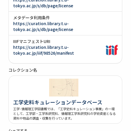
tokyo.ac.jp/s/db/page/license
メタデータ利用条件
https://curation.library.t.u-
tokyo.ac.jp/s/db/page/license
IIIFマニフェストURI
https://curation.library.t.u-
tokyo.ac.jp/iiif/98526/manifest
コレクション名
工学史料キュレーションデータベース
工学･情報理工学図書館では、「工学史料キュレーション事業」の一環
として、工学部・工学系研究科、情報理工学系研究科の学術資産となる
資料や物品の調査・収集を行っています。
シェアする