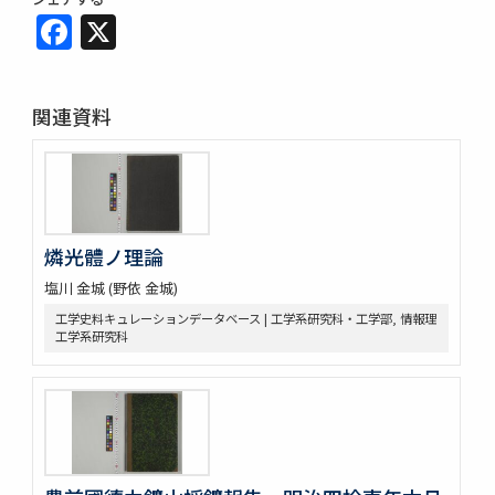
Facebook
X
関連資料
燐光體ノ理論
塩川 金城 (野依 金城)
工学史料キュレーションデータベース | 工学系研究科・工学部, 情報理
工学系研究科