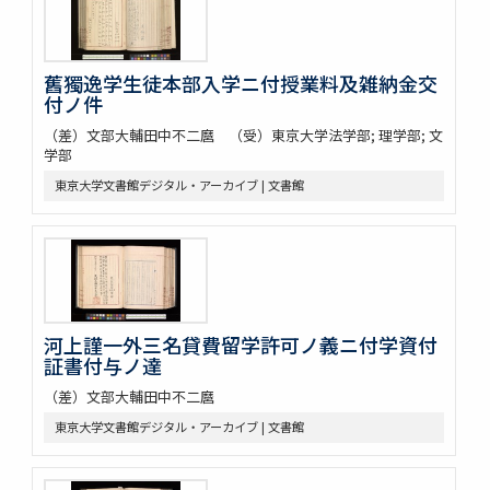
舊獨逸学生徒本部入学ニ付授業料及雑納金交
付ノ件
（差）文部大輔田中不二麿 （受）東京大学法学部; 理学部; 文
学部
東京大学文書館デジタル・アーカイブ | 文書館
河上謹一外三名貸費留学許可ノ義ニ付学資付
証書付与ノ達
（差）文部大輔田中不二麿
東京大学文書館デジタル・アーカイブ | 文書館