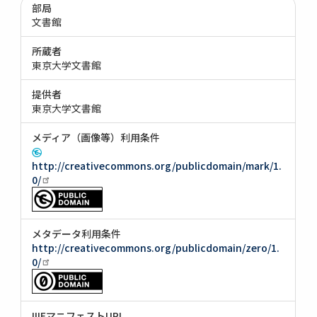
部局
文書館
所蔵者
東京大学文書館
提供者
東京大学文書館
メディア（画像等）利用条件
http://creativecommons.org/publicdomain/mark/1.
0/
メタデータ利用条件
http://creativecommons.org/publicdomain/zero/1.
0/
IIIFマニフェストURI