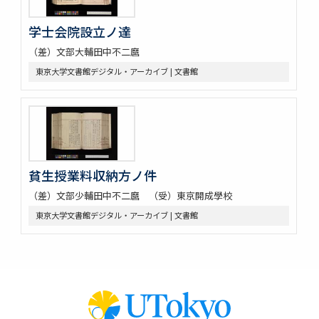
学士会院設立ノ達
（差）文部大輔田中不二麿
東京大学文書館デジタル・アーカイブ | 文書館
貧生授業料収納方ノ件
（差）文部少輔田中不二麿 （受）東京開成學校
東京大学文書館デジタル・アーカイブ | 文書館