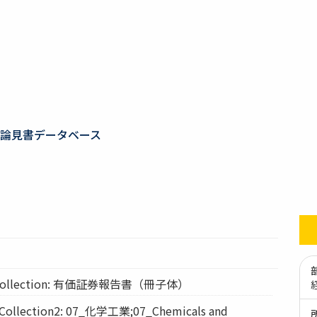
論見書データベース
ollection: 有価証券報告書（冊子体）
lection2: 07_化学工業;07_Chemicals and