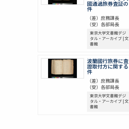
國通過旅券査証の
件
（差）庶務課長
（受）各部局長
東京大学文書館デジ
タル・アーカイブ | 文
書館
波蘭國行旅券に査
證取付方に関する
件
（差）庶務課長
（受）各部局長
東京大学文書館デジ
タル・アーカイブ | 文
書館