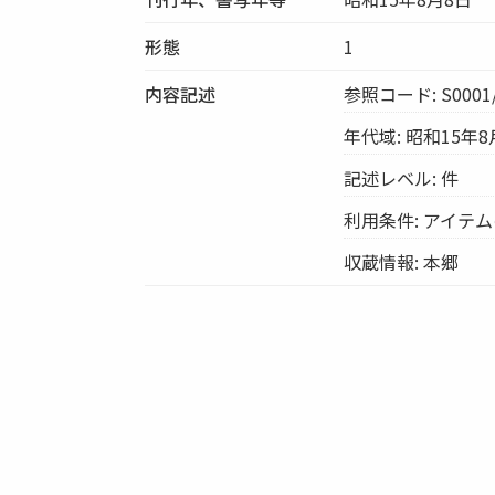
形態
1
内容記述
参照コード: S0001/
年代域: 昭和15年8
記述レベル: 件
利用条件: アイテ
収蔵情報: 本郷