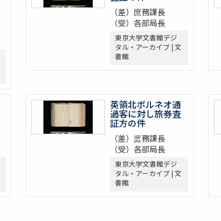
（差）庶務課長
（受）各部局長
東京大学文書館デジ
タル・アーカイブ | 文
書館
英領北ボルネオ通
過客に対し旅券査
証方の件
（差）庻務課長
（受）各部局長
東京大学文書館デジ
タル・アーカイブ | 文
書館