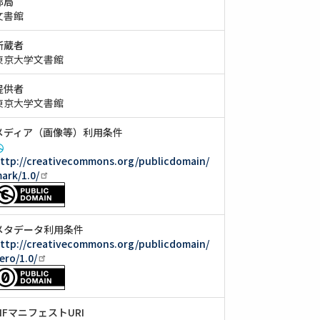
部局
文書館
所蔵者
東京大学文書館
提供者
東京大学文書館
メディア（画像等）利用条件
ttp://creativecommons.org/publicdomain/
ark/1.0/
メタデータ利用条件
ttp://creativecommons.org/publicdomain/
ero/1.0/
IIIFマニフェストURI