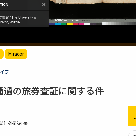
r
Mirador
イブ
通過の旅券査証に関する件
受）各部局長