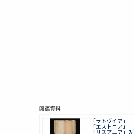
関連資料
「ラトヴイア」
「エストニア」
「リスアニア」入