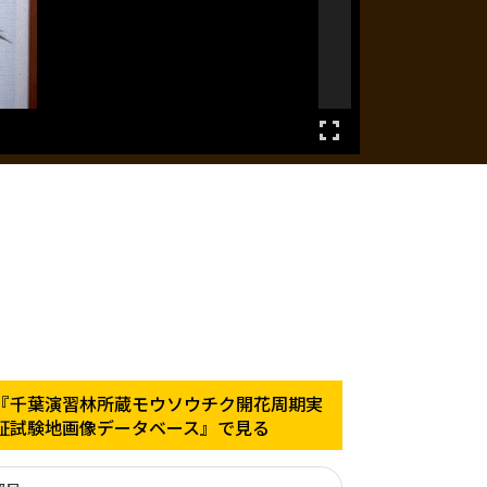
『千葉演習林所蔵モウソウチク開花周期実
証試験地画像データベース』で見る