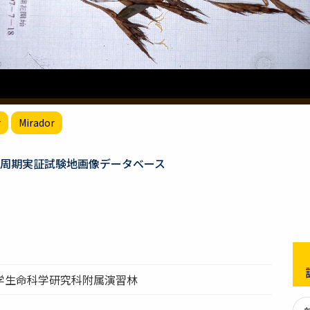
r
Mirador
周期実証試験地画像データベース
学生命科学研究科附属演習林