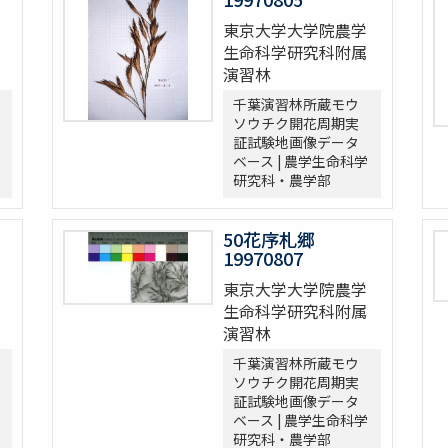
東京大学大学院農学
生命科学研究科附属
演習林
千葉演習林所蔵モウ
ソウチク開花周期実
証試験地画像データ
ベース | 農学生命科学
研究科・農学部
50花序札郷
19970807
東京大学大学院農学
生命科学研究科附属
演習林
千葉演習林所蔵モウ
ソウチク開花周期実
証試験地画像データ
ベース | 農学生命科学
研究科・農学部