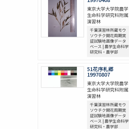
東京大学大学院農学
生命科学研究科附属
演習林
千葉演習林所蔵モウ
ソウチク開花周期実
証試験地画像データ
ベース | 農学生命科学
研究科・農学部
51花序札郷
19970807
東京大学大学院農学
生命科学研究科附属
演習林
千葉演習林所蔵モウ
ソウチク開花周期実
証試験地画像データ
ベース | 農学生命科学
研究科・農学部