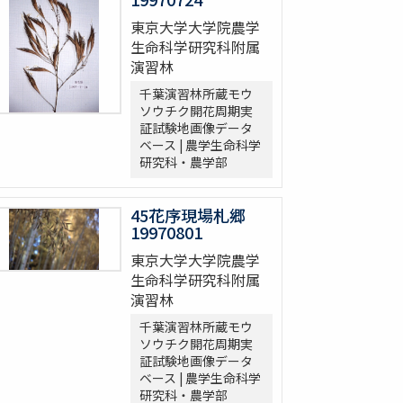
東京大学大学院農学
生命科学研究科附属
演習林
千葉演習林所蔵モウ
ソウチク開花周期実
証試験地画像データ
ベース | 農学生命科学
研究科・農学部
45花序現場札郷
19970801
東京大学大学院農学
生命科学研究科附属
演習林
千葉演習林所蔵モウ
ソウチク開花周期実
証試験地画像データ
ベース | 農学生命科学
研究科・農学部