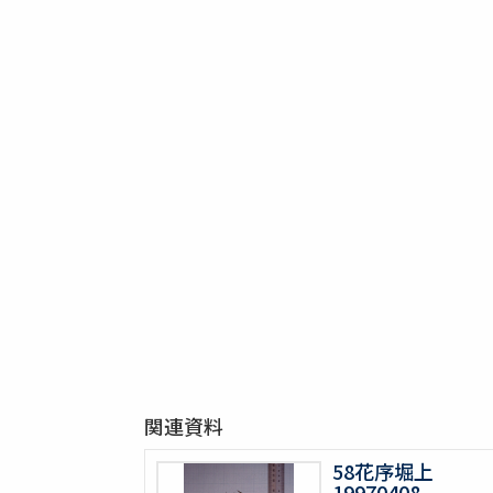
関連資料
58花序堀上
19970408