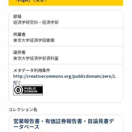
部局
経済学研究科・経済学部
所蔵者
東京大学経済学図書館
提供者
東京大学経済学部資料室
メタデータ利用条件
http://creativecommons.org/publicdomain/zero/1.
0/
コレクション名
営業報告書・有価証券報告書・目論見書デ
ータベース