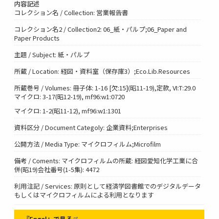
内容記述
コレクション名 / Collection: 営業報告書
コレクション名2 / Collection2: 06_紙・パルプ;06_Paper and
Paper Products
主題 / Subject: 紙・パルプ
所蔵 / Location: 経図・資料室（保存庫3）;Eco.Lib.Resources
所蔵巻号 / Volumes: 冊子体: 1-16 [欠:15](昭11-19),定款, VI:T:29.0
マイクロ: 3-17(昭12-19), mf96:w1:0720
マイクロ: 1-2(昭11-12), mf96:w1:1301
資料区分 / Document Categoly: 企業資料;Enterprises
公開方法 / Media Type: マイクロフィルム;Microfilm
備考 / Coments: マイクロフィルムの所蔵: 経図愛知化学工業に合
併(昭19)会社番号(1-5集): 4472
利用注記 / Services: 原則として経済学図書館でのデジタルデータ
もしくはマイクロフィルムによる利用となります
『Engel』で見る