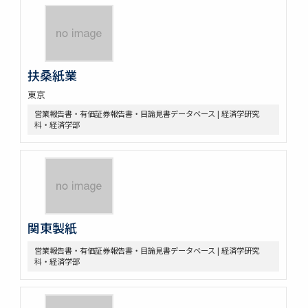
扶桑紙業
東京
営業報告書・有価証券報告書・目論見書データベース | 経済学研究
科・経済学部
関東製紙
営業報告書・有価証券報告書・目論見書データベース | 経済学研究
科・経済学部