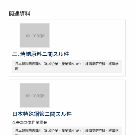
関連資料
三. 焼結原料ニ關スル件
日本製鉄関係資料（地域企業・産業資料DB） | 経済学研究科・経済学
部
日本特殊鋼管ニ關スル件
企畫部野本作業課長
日本製鉄関係資料（地域企業・産業資料DB） | 経済学研究科・経済学