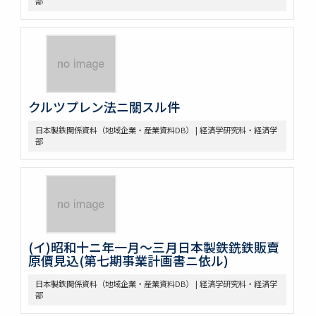
部
クルツプレン法ニ關スル件
日本製鉄関係資料（地域企業・産業資料DB） | 経済学研究科・経済学
部
(イ)昭和十ニ年一月～三月日本製鉄銑鉄販賣
原價見込(第七期事業計画書ニ依ル)
日本製鉄関係資料（地域企業・産業資料DB） | 経済学研究科・経済学
部