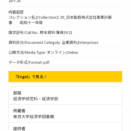
28×20
内容記述
コレクション名2/Collection2: 39_日本製鉄株式会社事業計画
書 昭和十一年度
請求記号/Call No.: 野本資料:簿冊39:21
資料区分/Document Categoly: 企業資料;Enterprises
公開方法/Media Type: オンライン;Online
データ形式/Format: pdf
『Engel』で見る
部局
経済学研究科・経済学部
所蔵者
東京大学経済学図書館
提供者