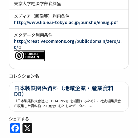
東京大学経済学部資料室
メディア（画像等）利用条件
http://www.lib.e.u-tokyo.ac.jp/bunsho/emug.pdf
メタデータ利用条件
http://creativecommons.org/publicdomain/zero/1.
0/
コレクション名
日本製鉄関係資料（地域企業・産業資料
DB）
『日本製鐵株式會社史 : 1934-1950』を編纂するために、社史編集員会
が収集した資料約1200点を中心としたデータベース
シェアする
Facebook
X