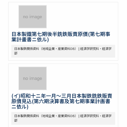
日本製鐵第七期後半銑鉄販賣原價(第七期事
業計畫書ニ依ル)
日本製鉄関係資料（地域企業・産業資料DB） | 経済学研究科・経済学
部
(イ)昭和十ニ年一月～三月日本製鉄銑鉄販賣
原價見込(第六期決算書及第七期事業計画書
ニ依ル)
日本製鉄関係資料（地域企業・産業資料DB） | 経済学研究科・経済学
部