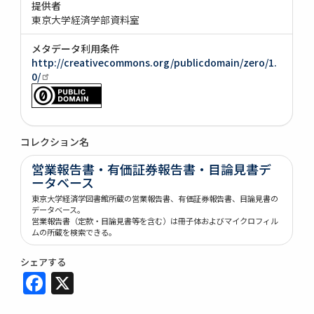
提供者
東京大学経済学部資料室
メタデータ利用条件
http://creativecommons.org/publicdomain/zero/1.
0/
コレクション名
営業報告書・有価証券報告書・目論見書デ
ータベース
東京大学経済学図書館所蔵の営業報告書、有価証券報告書、目論見書の
データベース。
営業報告書（定款・目論見書等を含む）は冊子体およびマイクロフィル
ムの所蔵を検索できる。
シェアする
Facebook
X