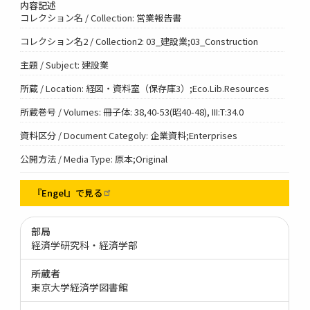
内容記述
コレクション名 / Collection: 営業報告書
コレクション名2 / Collection2: 03_建設業;03_Construction
主題 / Subject: 建設業
所蔵 / Location: 経図・資料室（保存庫3）;Eco.Lib.Resources
所蔵巻号 / Volumes: 冊子体: 38,40-53(昭40-48), III:T:34.0
資料区分 / Document Categoly: 企業資料;Enterprises
公開方法 / Media Type: 原本;Original
『Engel』で見る
部局
経済学研究科・経済学部
所蔵者
東京大学経済学図書館