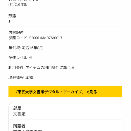
明治16年8月
形態
1
内容記述
参照コード: S0001/Mo076/0017
年代域: 明治16年8月
記述レベル: 件
利用条件: アイテムの利用条件に準じる
収蔵情報: 本郷
『東京大学文書館デジタル・アーカイブ』で見る
部局
文書館
所蔵者