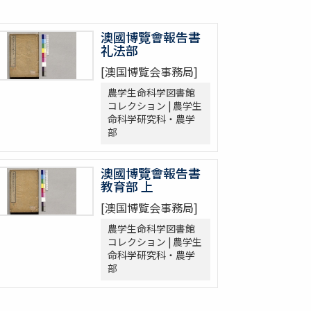
澳國博覽會報告書
礼法部
[澳国博覧会事務局]
農学生命科学図書館
コレクション | 農学生
命科学研究科・農学
部
澳國博覽會報告書
教育部 上
[澳国博覧会事務局]
農学生命科学図書館
コレクション | 農学生
命科学研究科・農学
部