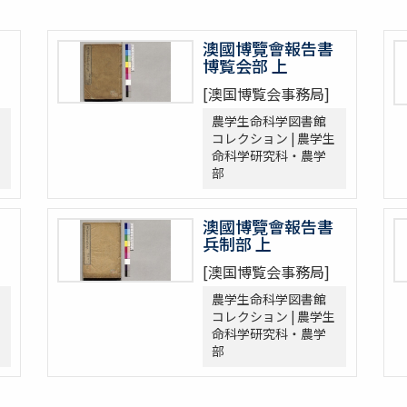
澳國博覽會報告書
博覧会部 上
[澳国博覧会事務局]
農学生命科学図書館
コレクション | 農学生
命科学研究科・農学
部
澳國博覽會報告書
兵制部 上
[澳国博覧会事務局]
農学生命科学図書館
コレクション | 農学生
命科学研究科・農学
部