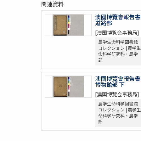
関連資料
澳國博覽會報告書
道路部
[澳国博覧会事務局]
農学生命科学図書館
コレクション | 農学生
命科学研究科・農学
部
澳國博覽會報告書
博物館部 下
[澳国博覧会事務局]
農学生命科学図書館
コレクション | 農学生
命科学研究科・農学
部