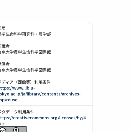
部局
農学生命科学研究科・農学部
所蔵者
東京大学農学生命科学図書館
提供者
東京大学農学生命科学図書館
メディア（画像等）利用条件
ttps://www.lib.u-
okyo.ac.jp/ja/library/contents/archives-
op/reuse
メタデータ利用条件
ttps://creativecommons.org/licenses/by/4.
/