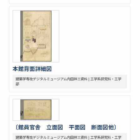
本館背面詳細図
建築学専攻デジタルミュージアム内田祥三資料 | 工学系研究科・工学
部
〔館員官舎 立面図 平面図 断面図他〕
建築学専攻デジタルミュージアム内田祥三資料 | 工学系研究科・工学