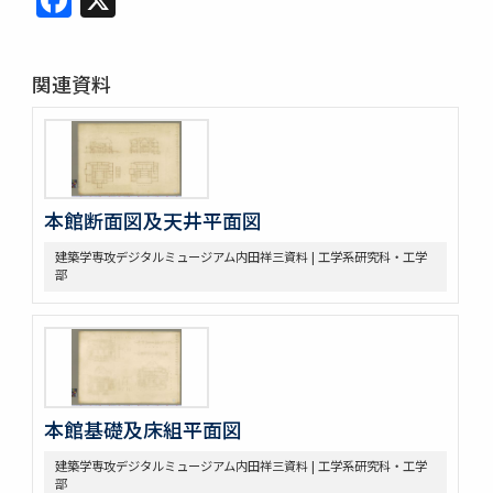
関連資料
本館断面図及天井平面図
建築学専攻デジタルミュージアム内田祥三資料 | 工学系研究科・工学
部
本館基礎及床組平面図
建築学専攻デジタルミュージアム内田祥三資料 | 工学系研究科・工学
部