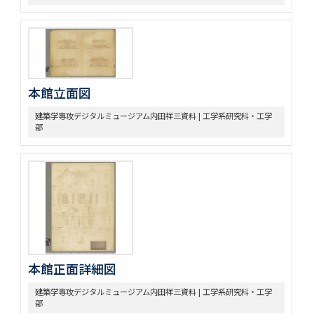
本館立面図
建築学専攻デジタルミュージアム内田祥三資料 | 工学系研究科・工学
部
本館正面詳細図
建築学専攻デジタルミュージアム内田祥三資料 | 工学系研究科・工学
部