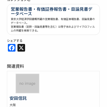
営業報告書・有価証券報告書・目論見書デ
ータベース
東京大学経済学図書館所蔵の営業報告書、有価証券報告書、目論見書の
データベース。
営業報告書（定款・目論見書等を含む）は冊子体およびマイクロフィル
ムの所蔵を検索できる。
シェアする
Facebook
X
関連資料
安田信託
大阪