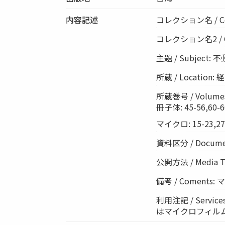
内容記述
コレクション名 / Co
コレクション名2 / Col
主題 / Subject: 
所蔵 / Location
所蔵巻号 / Volumes:
冊子体: 45-56,60-66
マイクロ: 15-23,27-
資料区分 / Documen
公開方法 / Media 
備考 / Coments
利用注記 / Ser
はマイクロフィル