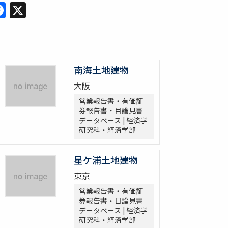
Facebook
X
南海土地建物
大阪
営業報告書・有価証
券報告書・目論見書
データベース | 経済学
研究科・経済学部
星ケ浦土地建物
東京
営業報告書・有価証
券報告書・目論見書
データベース | 経済学
研究科・経済学部