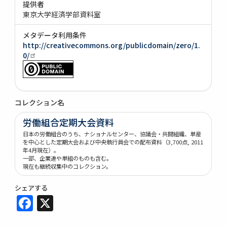
提供者
東京大学経済学部資料室
メタデータ利用条件
http://creativecommons.org/publicdomain/zero/1.
0/
コレクション名
労働組合定期大会資料
日本の労働組合のうち、ナショナルセンター、協議会・共闘組織、単産
を中心とした定期大会および中央執行員会での配布資料（3,700点, 2011
年4月現在）。
一部、企業連や単組のものも含む。
現在も継続収集中のコレクション。
シェアする
Facebook
X