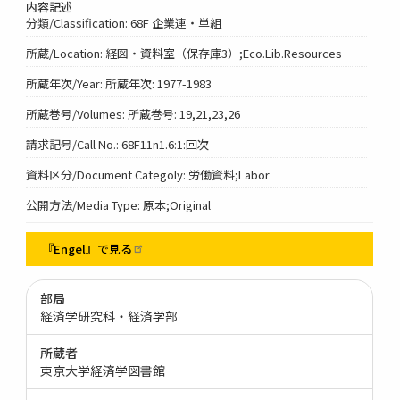
内容記述
分類/Classification: 68F 企業連・単組
所蔵/Location: 経図・資料室（保存庫3）;Eco.Lib.Resources
所蔵年次/Year: 所蔵年次: 1977-1983
所蔵巻号/Volumes: 所蔵巻号: 19,21,23,26
請求記号/Call No.: 68F11n1.6:1:回次
資料区分/Document Categoly: 労働資料;Labor
公開方法/Media Type: 原本;Original
『Engel』で見る
部局
経済学研究科・経済学部
所蔵者
東京大学経済学図書館