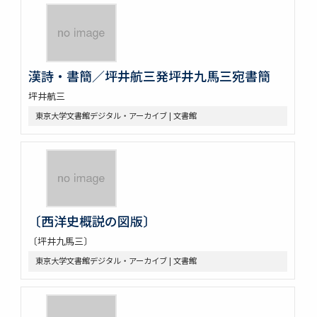
漢詩・書簡／坪井航三発坪井九馬三宛書簡
坪井航三
東京大学文書館デジタル・アーカイブ | 文書館
〔西洋史概説の図版〕
〔坪井九馬三〕
東京大学文書館デジタル・アーカイブ | 文書館