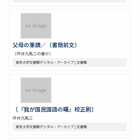
父母の筆蹟／〔書簡前文〕
〔坪井九馬三の妻か〕
東京大学文書館デジタル・アーカイブ | 文書館
〔『我が国民国語の曙』校正刷〕
坪井九馬三
東京大学文書館デジタル・アーカイブ | 文書館