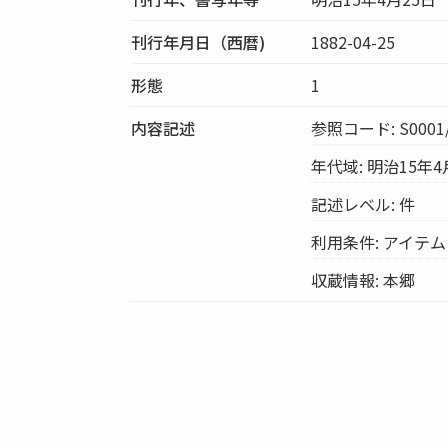
刊行年月日（西暦)
1882-04-25
形態
1
内容記述
参照コード: S0001/
年代域: 明治15年4
記述レベル: 件
利用条件: アイテ
収蔵情報: 本郷