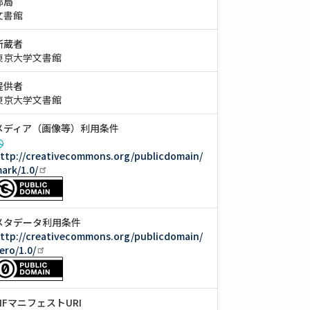
部局
文書館
所蔵者
東京大学文書館
提供者
東京大学文書館
メディア（画像等）利用条件
ttp://creativecommons.org/publicdomain/
ark/1.0/
メタデータ利用条件
ttp://creativecommons.org/publicdomain/
ero/1.0/
IIIFマニフェストURI