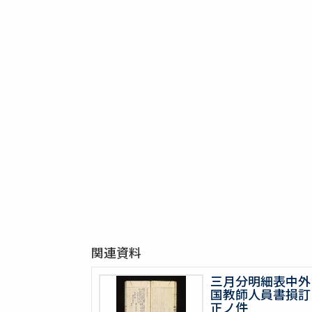
関連資料
三月分明細表中外
国教師人員書損訂
正ノ件