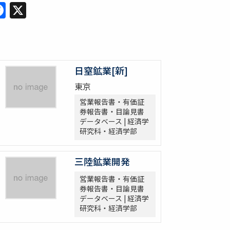
Facebook
X
日窒鉱業[新]
東京
営業報告書・有価証
券報告書・目論見書
データベース | 経済学
研究科・経済学部
三陸鉱業開発
営業報告書・有価証
券報告書・目論見書
データベース | 経済学
研究科・経済学部