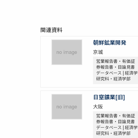
関連資料
朝鮮鉱業開発
京城
営業報告書・有価証
券報告書・目論見書
データベース | 経済学
研究科・経済学部
日窒鑛業[旧]
大阪
営業報告書・有価証
券報告書・目論見書
データベース | 経済学
研究科・経済学部