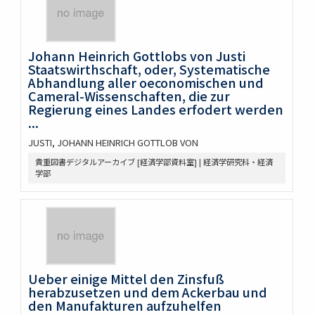
Johann Heinrich Gottlobs von Justi
Staatswirthschaft, oder, Systematische
Abhandlung aller oeconomischen und
Cameral-Wissenschaften, die zur
Regierung eines Landes erfodert werden
...
JUSTI, JOHANN HEINRICH GOTTLOB VON
貴重図書デジタルアーカイブ [経済学部資料室] | 経済学研究科・経済
学部
Ueber einige Mittel den Zinsfuß
herabzusetzen und dem Ackerbau und
den Manufakturen aufzuhelfen