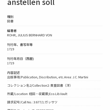
anstellen soll
種別
図書
編著者
ROHR, JULIUS BERNHARD VON
刊行年、書写年等
1719
刊行年月日（西暦)
1719
内容記述
出版事項/Publication, Discribution, etc.Area: J.C. Martini
コレクション名2/Collection2: 貴重図書（洋）
所蔵/Location: 経図・収蔵庫;Eco.Lib.Vault
請求記号/Call No.: 3:677/1:ガッサツ