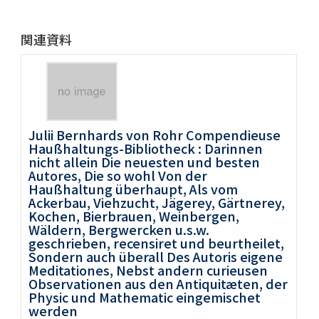
関連資料
Julii Bernhards von Rohr Compendieuse
Haußhaltungs-Bibliotheck : Darinnen
nicht allein Die neuesten und besten
Autores, Die so wohl Von der
Haußhaltung überhaupt, Als vom
Ackerbau, Viehzucht, Jägerey, Gärtnerey,
Kochen, Bierbrauen, Weinbergen,
Wäldern, Bergwercken u.s.w.
geschrieben, recensiret und beurtheilet,
Sondern auch überall Des Autoris eigene
Meditationes, Nebst andern curieusen
Observationen aus den Antiquitæten, der
Physic und Mathematic eingemischet
werden