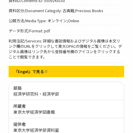
資料ID/Contents ID: 5509243530
資料区分/Document Categoly: 古典籍;Precious Books
公開方法/Media Type: オンライン;Online
データ形式/Format: pdf
利用注記/Services: 詳細な書誌情報およびデジタル画像は本文リ
ンク欄のURLをクリックして東大OPACの情報をご覧ください。デ
ジタル画像はリンク先から登録番号横のアイコンをクリックする
ことで閲覧できます。
『Engel』で見る
部局
経済学研究科・経済学部
所蔵者
東京大学経済学図書館
提供者
東京大学経済学部資料室