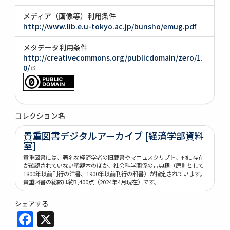
メディア（画像等）利用条件
http://www.lib.e.u-tokyo.ac.jp/bunsho/emug.pdf
メタデータ利用条件
http://creativecommons.org/publicdomain/zero/1.
0/
コレクション名
貴重図書デジタルアーカイブ [経済学部資料
室]
貴重図書には、著名な経済学者の旧蔵書やマニュスクリプト、他に存在
が確認されていない稀覯本のほか、社会科学関係の古典籍（原則として
1800年以前刊行の洋書、1900年以前刊行の和書）が指定されています。
貴重図書の総数は約3,400点（2024年4月現在）です。
シェアする
Facebook
X