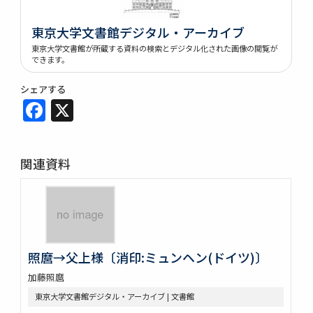
東京大学文書館デジタル・アーカイブ
東京大学文書館が所蔵する資料の検索とデジタル化された画像の閲覧が
できます。
シェアする
Facebook
X
関連資料
照麿→父上様〔消印:ミュンヘン(ドイツ)〕
加藤照麿
東京大学文書館デジタル・アーカイブ | 文書館