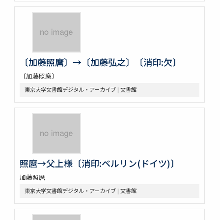
〔加藤照麿〕→〔加藤弘之〕〔消印:欠〕
〔加藤照麿〕
東京大学文書館デジタル・アーカイブ | 文書館
照麿→父上様〔消印:ベルリン(ドイツ)〕
加藤照麿
東京大学文書館デジタル・アーカイブ | 文書館