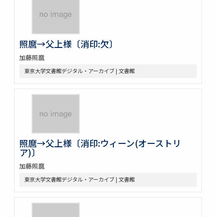
照麿→父上様〔消印:欠〕
加藤照麿
東京大学文書館デジタル・アーカイブ | 文書館
照麿→父上様〔消印:ウィーン(オーストリ
ア)〕
加藤照麿
東京大学文書館デジタル・アーカイブ | 文書館