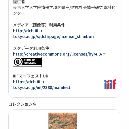
提供者
東京大学大学院情報学環図書室/附属社会情報研究資料セ
ンター
メディア（画像等）利用条件
http://dch.iii.u-
tokyo.ac.jp/s/dch/page/license_shimbun
メタデータ利用条件
http://creativecommons.org/licenses/by/4.0/
IIIFマニフェストURI
https://dch.iii.u-
tokyo.ac.jp/iiif/2388/manifest
コレクション名