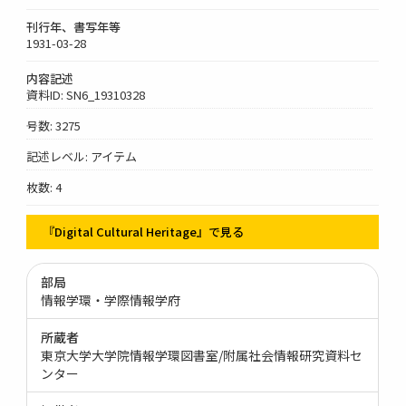
刊行年、書写年等
1931-03-28
内容記述
資料ID: SN6_19310328
号数: 3275
記述レベル: アイテム
枚数: 4
『Digital Cultural Heritage』で見る
部局
情報学環・学際情報学府
所蔵者
東京大学大学院情報学環図書室/附属社会情報研究資料セ
ンター