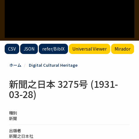
CSV
JSON
refer/BibIX
Universal Viewer
Mirador
ホーム
Digital Cultural Heritage
新聞之日本 3275号 (1931-
03-28)
種別
新聞
出版者
新聞之日本社