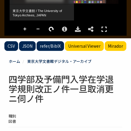
CSV
JSON
refer/BibIX
Universal Viewer
Mirador
ホーム
東京大学文書館デジタル・アーカイブ
四学部及予備門入学在学退
学規則改正ノ件一旦取消更
ニ伺ノ件
種別
図書