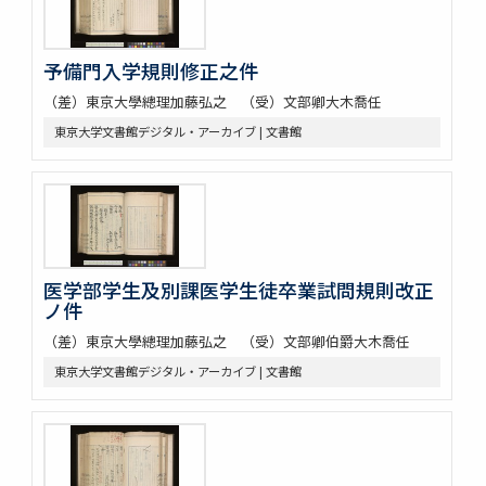
予備門入学規則修正之件
（差）東京大學總理加藤弘之 （受）文部卿大木喬任
東京大学文書館デジタル・アーカイブ | 文書館
医学部学生及別課医学生徒卒業試問規則改正
ノ件
（差）東京大學總理加藤弘之 （受）文部卿伯爵大木喬任
東京大学文書館デジタル・アーカイブ | 文書館