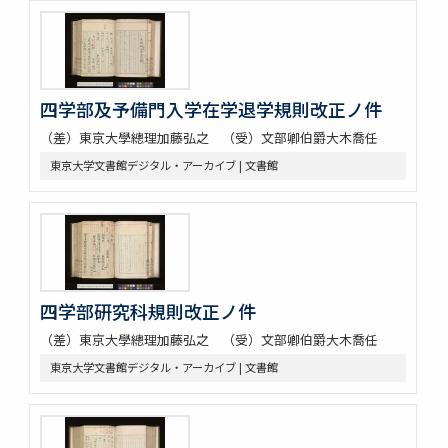
四学部及予備門入学在学退学規則改正ノ件
（差）東京大學總理加藤弘之 （受）文部卿伯爵大木喬任
東京大学文書館デジタル・アーカイブ | 文書館
四学部研究科規則改正ノ件
（差）東京大學總理加藤弘之 （受）文部卿伯爵大木喬任
東京大学文書館デジタル・アーカイブ | 文書館