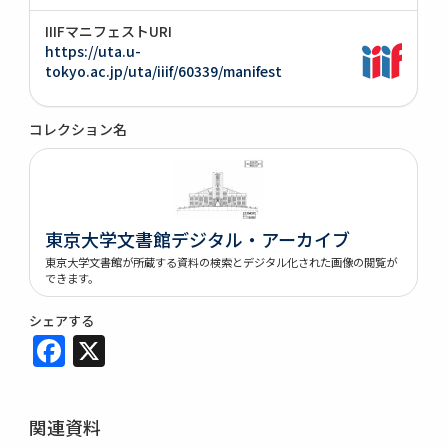
IIIFマニフェストURI
https://uta.u-
tokyo.ac.jp/uta/iiif/60339/manifest
コレクション名
東京大学文書館デジタル・アーカイブ
東京大学文書館が所蔵する資料の検索とデジタル化された画像の閲覧が
できます。
シェアする
Facebook
X
関連資料