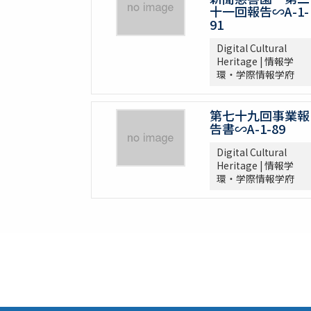
十一回報告∽A-1-
91
Digital Cultural
Heritage | 情報学
環・学際情報学府
第七十九回事業報
告書∽A-1-89
Digital Cultural
Heritage | 情報学
環・学際情報学府