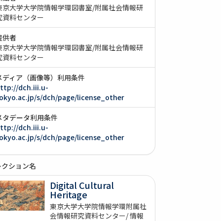
東京大学大学院情報学環図書室/附属社会情報研
究資料センター
提供者
東京大学大学院情報学環図書室/附属社会情報研
究資料センター
メディア（画像等）利用条件
ttp://dch.iii.u-
okyo.ac.jp/s/dch/page/license_other
メタデータ利用条件
ttp://dch.iii.u-
okyo.ac.jp/s/dch/page/license_other
レクション名
Digital Cultural
Heritage
東京大学大学院情報学環附属社
会情報研究資料センター/ 情報