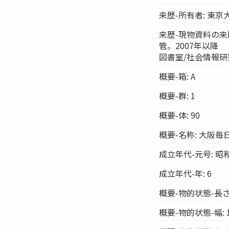
来歴-所有者: 東
来歴-現物資料の来
管。2007年以降
図書室/社会情報
概要-箱: A
概要-群: 1
概要-体: 90
概要-名称: 大阪
成立年代-元号: 昭
成立年代-年: 6
概要-物的状態-長さ:
概要-物的状態-幅: 1