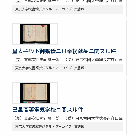
（差）文部次官赤司鷹一郎 （受）東京帝國大學総長古在由直
東京大学文書館デジタル・アーカイブ | 文書館
皇太子殿下御婚儀ニ付奉祝献品ニ關スル件
（差）文部次官赤司鷹一郎 （受）東京帝國大學総長古在由直
東京大学文書館デジタル・アーカイブ | 文書館
巴里髙等電気学校ニ關スル件
（差）文部次官赤司鷹一郎 （受）東京帝國大學總長古在由直
東京大学文書館デジタル・アーカイブ | 文書館