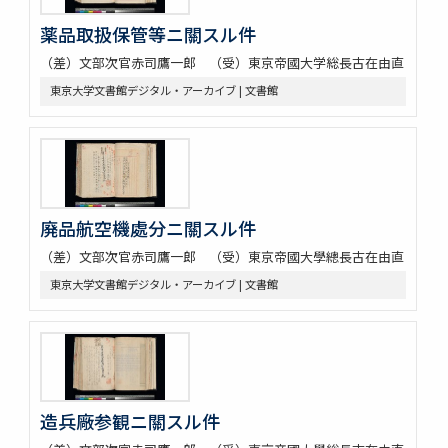
薬品取扱保管等ニ關スル件
（差）文部次官赤司鷹一郎 （受）東京帝國大学総長古在由直
東京大学文書館デジタル・アーカイブ | 文書館
廃品航空機處分ニ關スル件
（差）文部次官赤司鷹一郎 （受）東京帝國大學總長古在由直
東京大学文書館デジタル・アーカイブ | 文書館
造兵廠参観ニ關スル件