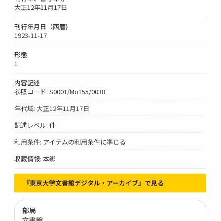
大正12年11月17日
刊行年月日（西暦)
1923-11-17
形態
1
内容記述
参照コード: S0001/Mo155/0038
年代域: 大正12年11月17日
記述レベル: 件
利用条件: アイテムの利用条件に準じる
収蔵情報: 本郷
『東京大学文書館デジタル・アーカイブ』で見る
部局
文書館