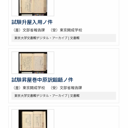
試験升屋入用ノ件
（差）文部省報告課 （受）東京開成学校
東京大学文書館デジタル・アーカイブ | 文書館
試験昇屋巻中原訳齟齬ノ件
（差）東京開成学校 （受）文部省報告課
東京大学文書館デジタル・アーカイブ | 文書館