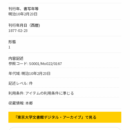
刊行年、書写年等
明治10年2月23日
刊行年月日（西暦)
1877-02-23
形態
1
内容記述
参照コード: S0001/Mo022/0167
年代域: 明治10年2月23日
記述レベル: 件
利用条件: アイテムの利用条件に準じる
収蔵情報: 本郷
『東京大学文書館デジタル・アーカイブ』で見る