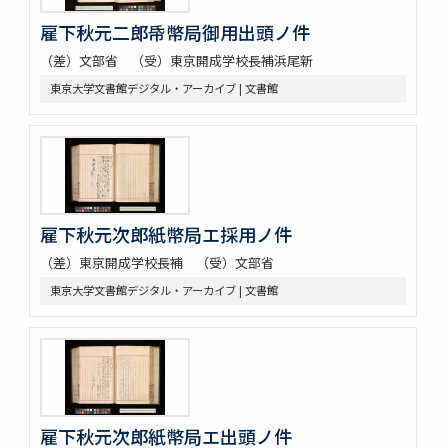
雇下秋元二郎帋幣局御用出頭ノ件
（差）文部省 （受）東京開成学校長補浜尾新
東京大学文書館デジタル・アーカイブ | 文書館
雇下秋元次郎紙幣局エ採用ノ件
（差）東京開成学校長補 （受）文部省
東京大学文書館デジタル・アーカイブ | 文書館
雇下秋元次郎紙幣局エ出頭ノ件