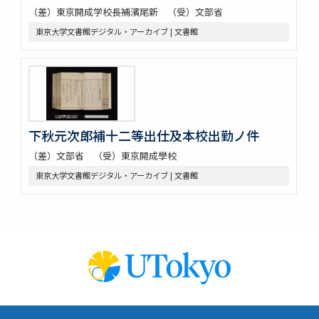
（差）東京開成学校長補濱尾新 （受）文部省
東京大学文書館デジタル・アーカイブ | 文書館
下秋元次郎補十二等出仕及本校出勤ノ件
（差）文部省 （受）東京開成學校
東京大学文書館デジタル・アーカイブ | 文書館