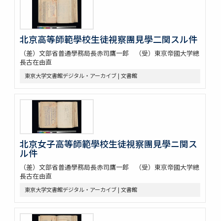
北京高等師範學校生徒視察團見學二関スル件
（差）文部省普通學務局長赤司鷹一郎 （受）東京帝國大学總
長古在由直
東京大学文書館デジタル・アーカイブ | 文書館
北京女子高等師範學校生徒視察團見學ニ関ス
ル件
（差）文部省普通學務局長赤司鷹一郎 （受）東京帝國大学總
長古在由直
東京大学文書館デジタル・アーカイブ | 文書館