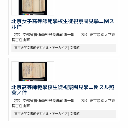
北京女子高等師範學校生徒視察團見學ニ関ス
ル件
（差）文部省普通學務局長赤司鷹一郎 （受）東京帝國大学總
長古在由直
東京大学文書館デジタル・アーカイブ | 文書館
北京高等師範學校生徒視察團見學ニ関スル照
會ノ件
（差）文部省普通學務局長赤司鷹一郎 （受）東京帝國大学總
長古在由直
東京大学文書館デジタル・アーカイブ | 文書館