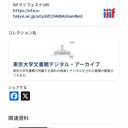
IIIFマニフェストURI
https://uta.u-
tokyo.ac.jp/uta/iiif/194864/manifest
コレクション名
東京大学文書館デジタル・アーカイブ
東京大学文書館が所蔵する資料の検索とデジタル化された画像の閲覧が
できます。
シェアする
Facebook
X
関連資料