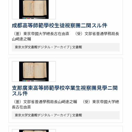
成都高等師範學校生徒視察團二関スル件
（差）東京帝國大学總長古在由直 （受）文部省普通學務局長
山崎達之輔
東京大学文書館デジタル・アーカイブ | 文書館
支那廣東高等師範學校卒業生視察團見學ニ関
スル件
（差）文部省普通學務局長山崎達之輔 （受）東京帝國大学總
長古在由直
東京大学文書館デジタル・アーカイブ | 文書館