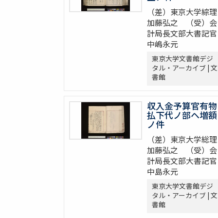
（差）東京大学綜理
加藤弘之 （受）会
計局長文部大書記官
中嶋永元
東京大学文書館デジ
タル・アーカイブ | 文
書館
収入金予算官有物
払下代ノ部ヘ増額
ノ件
（差）東京大学総理
加藤弘之 （受）会
計局長文部大書記官
中島永元
東京大学文書館デジ
タル・アーカイブ | 文
書館