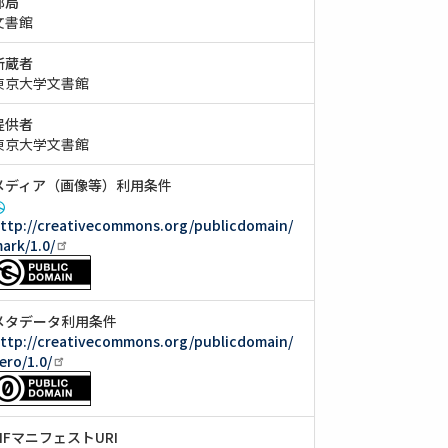
部局
文書館
所蔵者
東京大学文書館
提供者
東京大学文書館
メディア（画像等）利用条件
ttp://creativecommons.org/publicdomain/
ark/1.0/
メタデータ利用条件
ttp://creativecommons.org/publicdomain/
ero/1.0/
IIIFマニフェストURI