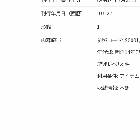
刊行年月日（西暦)
-07-27
形態
1
内容記述
参照コード: S0001/
年代域: 明治14年7
記述レベル: 件
利用条件: アイテ
収蔵情報: 本郷