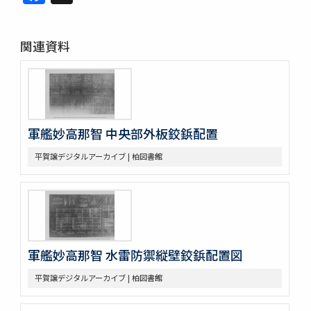
関連資料
軍艦妙高那智 中央部外板鉸鋲配置
平賀譲デジタルアーカイブ | 柏図書館
軍艦妙高那智 水雷防禦縦壁鉸鋲配置図
平賀譲デジタルアーカイブ | 柏図書館