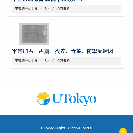
平賀譲デジタルアーカイブ | 柏図書館
軍艦加古、古鷹、衣笠、青葉、防禦配置図
平賀譲デジタルアーカイブ | 柏図書館
UTokyo Digital Archive Portal
ペ