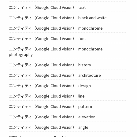
エンティティ（Google Cloud Vision）: text
エンティティ（Google Cloud Vision）: black and white
エンティティ（Google Cloud Vision）: monochrome
エンティティ（Google Cloud Vision）: font
エンティティ（Google Cloud Vision）: monochrome
photography
エンティティ（Google Cloud Vision）: history
エンティティ（Google Cloud Vision）: architecture
エンティティ（Google Cloud Vision）: design
エンティティ（Google Cloud Vision）: line
エンティティ（Google Cloud Vision）: pattern
エンティティ（Google Cloud Vision）: elevation
エンティティ（Google Cloud Vision）: angle