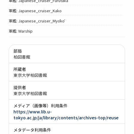
軍艦: Japanese_cruiser_Furutaka
軍艦: Japanese_cruiser_Kako
軍艦: Japanese_cruiser_Myōkō
軍艦: Warship
部局
柏図書館
所蔵者
東京大学柏図書館
提供者
東京大学柏図書館
メディア（画像等）利用条件
https://www.lib.u-
tokyo.ac.jp/ja/library/contents/archives-top/reuse
メタデータ利用条件