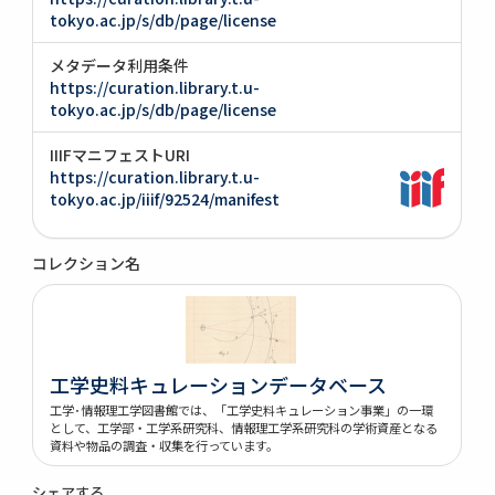
tokyo.ac.jp/s/db/page/license
メタデータ利用条件
https://curation.library.t.u-
tokyo.ac.jp/s/db/page/license
IIIFマニフェストURI
https://curation.library.t.u-
tokyo.ac.jp/iiif/92524/manifest
コレクション名
工学史料キュレーションデータベース
工学･情報理工学図書館では、「工学史料キュレーション事業」の一環
として、工学部・工学系研究科、情報理工学系研究科の学術資産となる
資料や物品の調査・収集を行っています。
シェアする