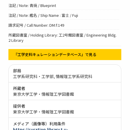
注記 / Note: 青焼 / Blueprint
注記 / Note: 艦名 / Ship Name : 富士 / Fuji
請求記号 / Call Number: DM:f:149
所蔵図書室 / Holding Library: 工2号館図書室 / Engineering Bldg.
2 Library
『工学史料キュレーションデータベース』で見る
部局
工学系研究科・工学部
情報理工学系研究科
所蔵者
東京大学工学・情報理工学図書館
提供者
東京大学工学・情報理工学図書館
メディア（画像等）利用条件
https://curation.library.t.u-