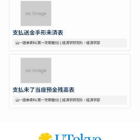
支払送金手形未済表
山一證券資料(第一次寄贈分) | 経済学研究科・経済学部
支払未了当座預金残高表
山一證券資料(第一次寄贈分) | 経済学研究科・経済学部