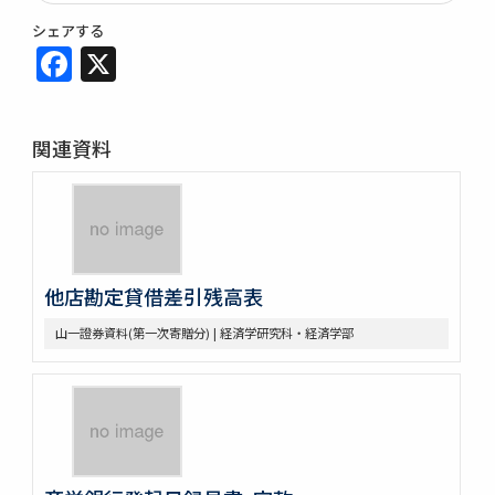
シェアする
Facebook
X
関連資料
他店勘定貸借差引残高表
山一證券資料(第一次寄贈分) | 経済学研究科・経済学部