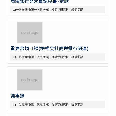
商栄銀行発起目録見書･定款
山一證券資料(第一次寄贈分) | 経済学研究科・経済学部
重要書類目録(株式会社商栄銀行関連)
山一證券資料(第一次寄贈分) | 経済学研究科・経済学部
議事録
山一證券資料(第一次寄贈分) | 経済学研究科・経済学部