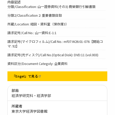
内容記述
分類/Classification: 山一證券資料(その3) 商榮銀行引継書類
分類2/Classification 2: 重要書類目録
所蔵/Location: 経図・資料室（保存庫3）
請求記号/Call No.: 山一資料:E-1:1
請求記号(マイクロフィルム)/Call No.: mf07:W26:01-076【開始コ
マ: 92】
請求記号(光ディスク)/Call No.(Optical Disk): DVD:11 (vol.003)
資料区分/Document Categoly: 企業資料
『Engel』で見る
部局
経済学研究科・経済学部
所蔵者
東京大学経済学図書館