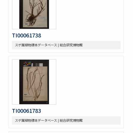
TI00061738
スゲ属植物標本データベース | 総合研究博物館
TI00061783
スゲ属植物標本データベース | 総合研究博物館