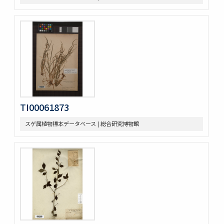
TI00061873
スゲ属植物標本データベース | 総合研究博物館