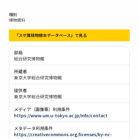
種別
博物資料
『スゲ属植物標本データベース』で見る
部局
総合研究博物館
所蔵者
東京大学総合研究博物館
提供者
東京大学総合研究博物館
メディア（画像等）利用条件
https://www.um.u-tokyo.ac.jp/info/contact
メタデータ利用条件
https://creativecommons.org/licenses/by-nc-