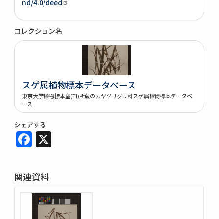
nd/4.0/deed
コレクション名
スゲ属植物標本データベース
東京大学植物標本室(TI)所蔵のカヤツリグサ科スゲ属植物標本データベ
ース
シェアする
Facebook
X
関連資料